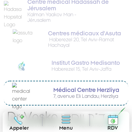
Centre médical Hadassah de
Jérusalem
Kalman Yaakov Man -
Jérusalem
Centres médicaux d'Asuta
Haberezel 20, Tel Aviv-Ramat
Hachayal
Institut Gastro Medisanto
Haberezel 15, Tel Aviv-Jaffa
Médical Centre Herzliya
7, avenue Eli Landau, Herzliya
Appeler
Menu
RDV