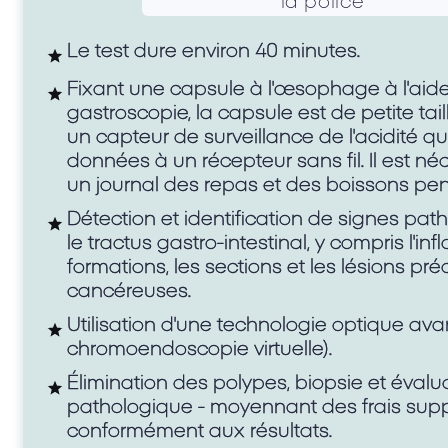
la police
Le test dure environ 40 minutes.
Fixant une capsule à l'œsophage à l'aide
Formulaire pour les détails d
gastroscopie, la capsule est de petite ta
un capteur de surveillance de l'acidité qu
données à un récepteur sans fil. Il est né
un journal des repas et des boissons pe
Détection et identification de signes pa
le tractus gastro-intestinal, y compris l'in
formations, les sections et les lésions p
cancéreuses.
Utilisation d'une technologie optique av
chromoendoscopie virtuelle).
Élimination des polypes, biopsie et évalu
pathologique - moyennant des frais sup
conformément aux résultats.