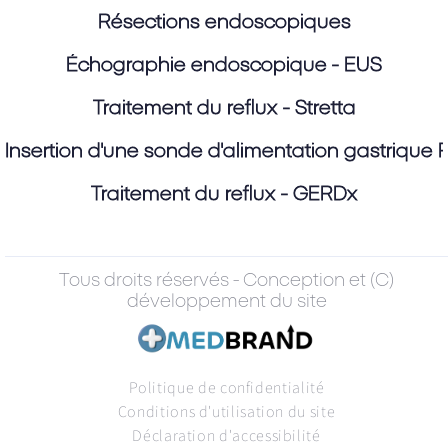
Résections endoscopiques
Échographie endoscopique - EUS
Traitement du reflux - Stretta
Insertion d'une sonde d'alimentation gastrique
Traitement du reflux - GERDx
(C) Tous droits réservés - Conception et
développement du site
Politique de confidentialité
Conditions d'utilisation du site
Déclaration d'accessibilité