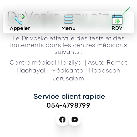
Appeler
Menu
RDV
Le Dr Vosko effectue des tests et des
traitements dans les centres médicaux
suivants :
|
Centre médical Herzliya
Asuta Ramat
|
|
Hachayal
Médisanto
Hadassah
Jérusalem
Service client rapide 
054-4798799