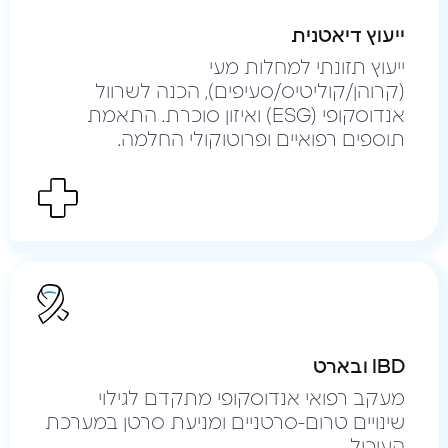
ייעוץ דיאטנית
ייעוץ תזונתי למחלות מעי
(קרוהן/קוליטיס/סעיפים), הכנה לשרוול
אנדוסקופי (ESG) ואיזון סוכרת. התאמת
תוספים רפואיים ופרוטוקולי החלמה.
IBD ובארט
מעקב רפואי אנדוסקופי מתקדם לגילוי
שינויים טרום-סרטניים ומניעת סרטן במערכת
העיכול.