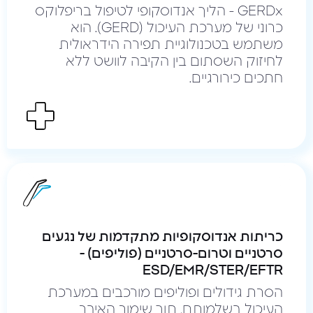
GERDx - הליך אנדוסקופי לטיפול בריפלוקס
כרוני של מערכת העיכול (GERD). הוא
משתמש בטכנולוגיית תפירה הידראולית
לחיזוק השסתום בין הקיבה לוושט ללא
חתכים כירורגיים.
כריתות אנדוסקופיות מתקדמות של נגעים
סרטניים וטרום-סרטניים (פוליפים) -
ESD/EMR/STER/EFTR
הסרת גידולים ופוליפים מורכבים במערכת
העיכול בשלמותם, תוך שימור האיבר