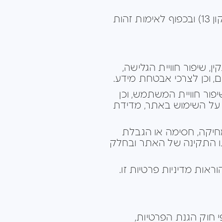
כל פעולה כאמור תבוצע בהתאם ללוחות הזמנים הקבועים בחוק הגנת הפרטיות (תיקון 13) ובכפוף לאימות זהות
תפעולו התקין, שיפור חוויית הגלישה,
 וכן לצרכי אבטחת מידע.
פור חוויית המשתמש, וכן
צורך ניתוח מידע סטטיסטי על השימוש באתר, מדידת
מחיקה, חסימה או הגבלת
תו התקינה של האתר ובחלק
ות מדיניות פרטיות זו.
 חוק הגנת הפרטיות,