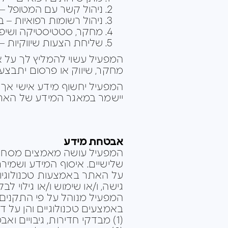
ניהול קשר עם המטופל – ל
ניהול רשומות רפואיות – 
מחקר, סטטיסטיקה ושיפור
שליחת הצעות שיווקיות
המפעיל עשוי להמליץ לך על א
מחקר, שיווק או פרסום יתבצ
המפעיל יחשוף מידע אישי אך 
יישמר במאגר המידע של האתר בהתאם לחוק
אבטחת מידע
המפעיל עושה מאמצים מסחריי
שלישיים. איסוף המידע ושמיר
גישה, ו/או שימוש ו/או גילוי 
המפעיל מנוהל על פי התקנים 
באמצעים טכנולוגיים והן על 
(1) מבדקי חדירות, גיבויים ואבטחת מידע בתדירות גבוהה;