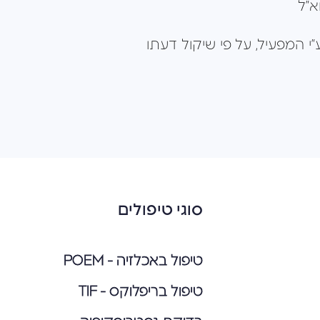
א”ל
ט 2025 וניתנת לשינוי בכל עת ע”י המפעיל, על פי שיקול דעתו
סוגי טיפולים
טיפול באכלזיה - POEM
טיפול בריפלוקס - TIF