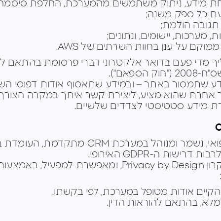
יך מדי פעם בדואר אלקטרוני דברי פרסומת בהתאם ל
 שתמסור באתר – ובמידע שתאסוף אודות דפוסי השימ
ך אחרת שהוא מציע, ליצירת קשר איתך במקרה הצורך
רת מידע סטטיסטי לצדדים שלשיים.
המידע האישי, לרבות מידע רפואי, נשמר ומנוה
שות ה-GDPR האירופי.
המערכת פועלת בהתאם לעקרון Privacy by Design, ומא
קיים אודות מטופל במערכת, לפי בקשתו.
מלא, בהתאם להוראות הדין.