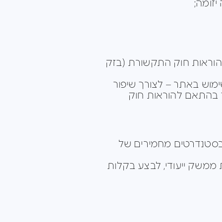
הוראות חוק התקשורת (בזק
וש באתר – לצורך שיפור
 בהתאם להוראות חוק
ל במערכת CRM מתקדמת, העומדת בסטנדרטים מחמירים של
פשרת למפעיל, באמצעות ממשק ייעודי, לבצע בקלות