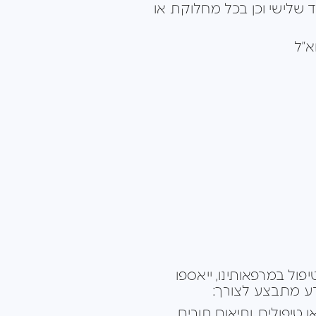
 שלישי וכן בכל מחלוקת או
א”ל
פול במרפאותינו, ייאספו
ידע מתבצע לצורך:
 טיפולים, ותיאום תורים.