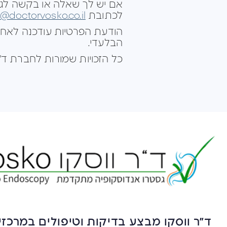
אם יש לך שאלה או בקשה לגבי 
לכתובת
e@doctorvosko.co.il
הבלעדי.
כל הזכויות שמורות לחברת ד"ר
ד״ר ווסקו מבצע בדיקות וטיפולים במרכזי