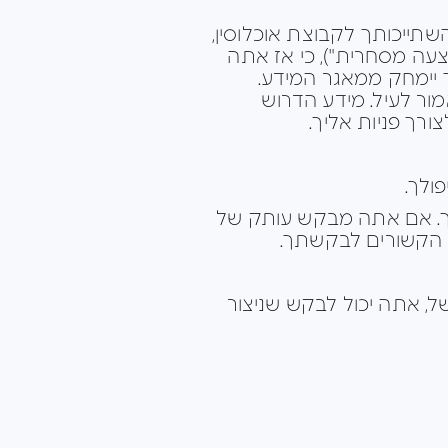
תייכותך לקבוצת אוכלוסין,
צעה מסחרית"), כי אז אתה
ור לעיל. מידע הדרוש
ורך פניות אליך.
ולך.
יך. אם אתה מבקש עותק של
ת הקשורים לבקשתך.
ל, אתה יכול לבקש שניצור