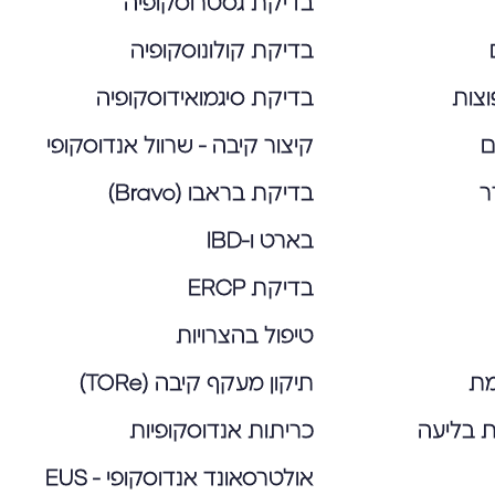
בדיקת גסטרוסקופיה
בדיקת קולונוסקופיה
צות
בדיקת סיגמואידוסקופיה
ם
קיצור קיבה - שרוול אנדוסקופי
ר
בדיקת בראבו (Bravo)
בארט ו-IBD
בדיקת ERCP
טיפול בהצרויות
מת
תיקון מעקף קיבה (TORe)
ות בליעה
כריתות אנדוסקופיות
אולטרסאונד אנדוסקופי - EUS