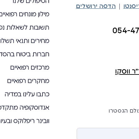
הטיפולים שלנו
|
סנטו
הדסה ירושלים
מילון מונחים רפואיים
תשובות לשאלות נפו
054-4
מחירים ותנאי תשלו
חברות ביטוח בהסד
מרכזים רפואיים
ר ווסקו
מחקרים רפואיים
כתבו עלינו במדיה
אנדוסקופיה מתקד
ולם הגסטרו
וובינר ריפלוקס ובעי