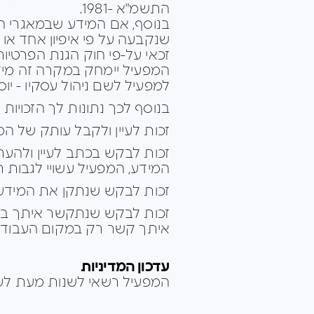
התשמ"א -1981.
בנוסף, אם המידע שבמאגרי ה
שנקבעה על פי איפיון אחד או
זכאי על-פי חוק הגנת הפרטיות, התשמ"א-1981 לדרוש בכתב שהמידע המתיי
המפעיל יימחק במקרה זה מידע
למפעיל לשם ניהול עסקיו - יו
בנוסף לכך נתונות לך הזכויות
זכות לעיין ולקבל עותק של ה
זכות לבקש בכתב לעיין ולהע
המידע, המפעיל עשויי לגבות
זכות לבקש שנתקן את המידע א
זכות לבקש שנתקשר איתך ביחס
איתך קשר רק במקום העבודה, 
עדכון המדיניות
המפעיל רשאי לשנות מעת לעת