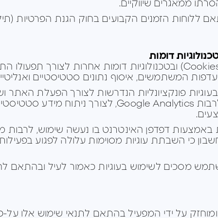
סרתו ממאגרים שיווקיים.
האתר עושה שימוש בעוגיות (Cookies) ובטכנולוגיות דומות אחרות לצורך 
פות המשתמשים, איסוף נתונים סטטיסטיים ואנליטיים,
עוגיות פונקציונליות הנדרשות לצורך הפעלת האתר ושי
בעוגיות של צדדים שלישיים, לרבות Google Analytics, ל
צעים.
ת באמצעות דפדפן האינטרנט בו נעשה שימוש, לרבות 
שבון כי השבתת עוגיות מסוימות עלולה לפגוע בפעילו
ש מסכים לשימוש בעוגיות כאמור לעיל ובהתאם להורא
 ומוחזק על ידי המפעיל בהתאם לתנאי שימוש אלו על-פי