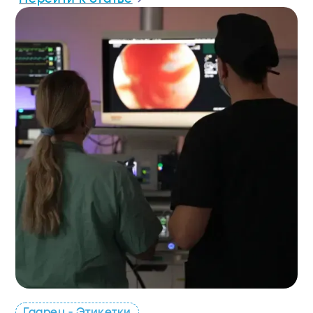
Гаарец - Этикетки