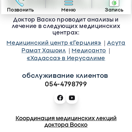
Позвонить
Меню
Запись
Доктор Васко проводит анализы и
лечение в следующих медицинских
центрах:
|
Медицинский центр «Герцлия»
Асута
|
|
Рамат Хашоил
Медисанто
«Хадасса» в Иерусалиме
обслуживание клиентов 
054-4798799
Координация медицинских лекций
доктора Воско