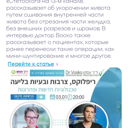
«Стетоскоп» на 13-м канале,
рассказывает об укорочении живота
путем сшивания внутренней части
живота без отрезания части желудка,
без внешних разрезов и шрамов. В
интервью доктор Воско также
рассказывает о пациентах, которые
ранее перенесли такие операции, как
мини-шунтирование и многое другое.
Перейти к статье