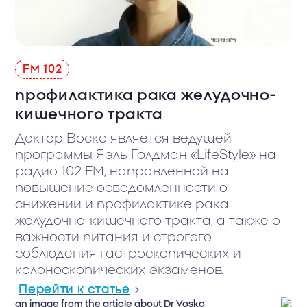
102 FМ
профилактика рака желудочно-
кишечного тракта
Доктор Воско является ведущей
программы Яэль Голдман «LifeStyle» на
радио 102 FM, направленной на
повышение осведомленности о
снижении и профилактике рака
желудочно-кишечного тракта, а также о
важности питания и строгого
соблюдения гастроскопических и
колоноскопических экзаменов.
Перейти к статье