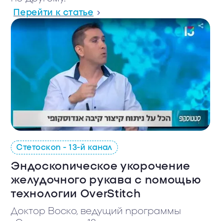
Перейти к статье
Стетоскоп - 13-й канал
Эндоскопическое укорочение
желудочного рукава с помощью
технологии OverStitch
Доктор Воско, ведущий программы