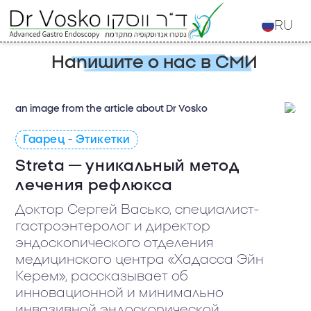
RU
Напишите о нас в СМИ
Гаарец - Этикетки
Streta — уникальный метод
лечения рефлюкса
Доктор Сергей Васько, специалист-
гастроэнтеролог и директор
эндоскопического отделения
медицинского центра «Хадасса Эйн
Керем», рассказывает об
инновационной и минимально
инвазивной эндоскопической