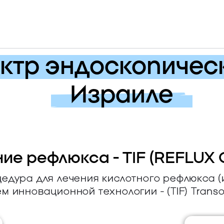
ктр эндоскопичес
Израиле
ие рефлюкса - TIF (REFLUX
дура для лечения кислотного рефлюкса (
инновационной технологии - (TIF) Transoral