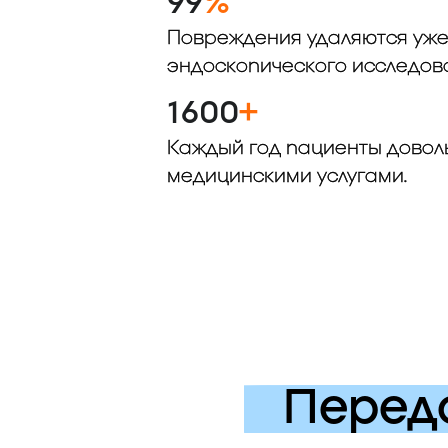
99
%
Повреждения удаляются уже
эндоскопического исследов
1600
+
Каждый год пациенты дово
медицинскими услугами.
Перед