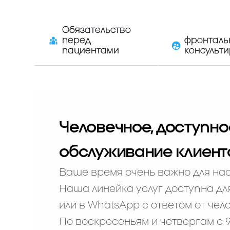
Обязательство
перед
фронталь
пациентами
консульт
Человечное, доступно
обслуживание клиент
Ваше время очень важно для нас
Наша линейка услуг доступна дл
или в WhatsApp с ответом от чел
По воскресеньям и четвергам с 9: