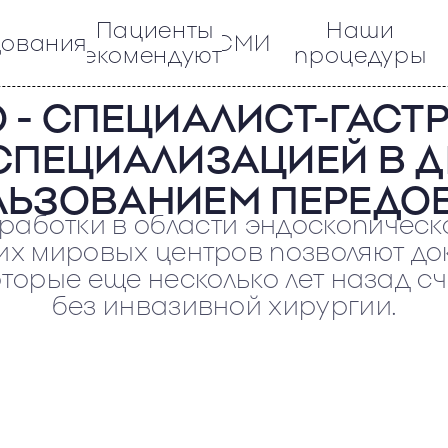
Пациенты
Наши
дования
СМИ
рекомендуют
процедуры
 - СПЕЦИАЛИСТ-ГАСТ
СПЕЦИАЛИЗАЦИЕЙ В Д
ОЛЬЗОВАНИЕМ ПЕРЕДО
работки в области эндоскопическ
их мировых центров позволяют до
которые еще несколько лет назад 
без инвазивной хирургии.