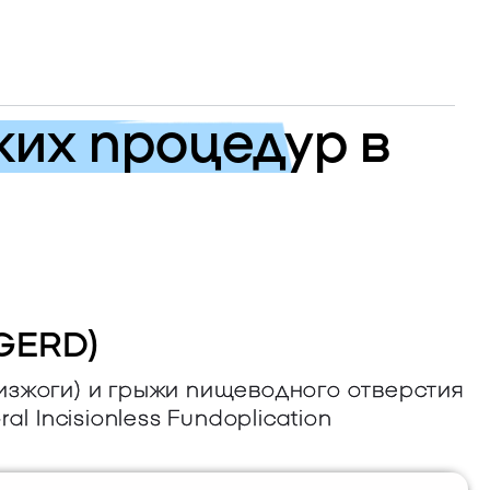
ких процедур в
 GERD)
изжоги) и грыжи пищеводного отверстия
 Incisionless Fundoplication.