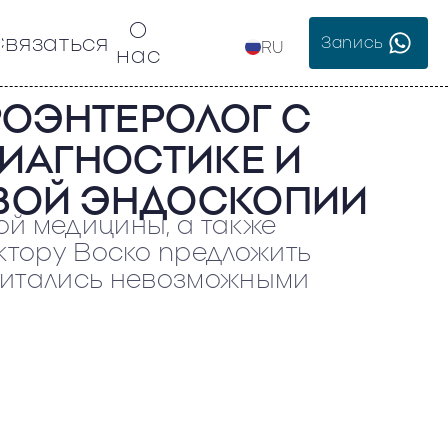
О
Связаться
Запись
RU
нас
РОЭНТЕРОЛОГ С
ИАГНОСТИКЕ И
ВОЙ ЭНДОСКОПИИ
ой медицины, а также
ктору Воско предложить
считались невозможными