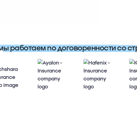
 мы работаем по договоренности со с