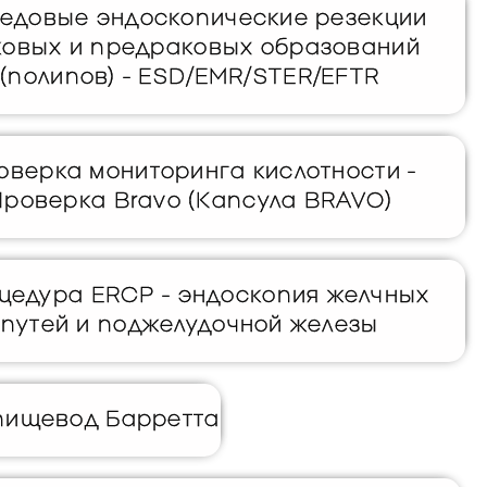
едовые эндоскопические резекции
ковых и предраковых образований
(полипов) - ESD/EMR/STER/EFTR
оверка мониторинга кислотности -
Проверка Bravo (Капсула BRAVO)
цедура ERCP - эндоскопия желчных
путей и поджелудочной железы
пищевод Барретта