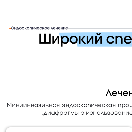
Эндоскопическое лечение
Широкий спе
Лечен
Миниинвазивная эндоскопическая проце
диафрагмы с использованием 