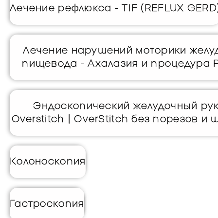
Лечение рефлюкса - TIF (REFLUX GERD
Лечение нарушений моторики желу
пищевода - Ахалазия и процедура
Эндоскопический желудочный ру
Overstitch | OverStitch без порезов и
Колоноскопия
Гастроскопия