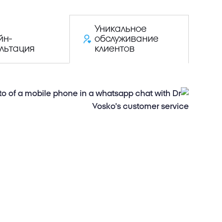
Уникальное
йн-
обслуживание
льтация
клиентов