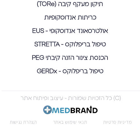
תיקון מעקף קיבה (TORe)
כריתות אנדוסקופיות
אולטרסאונד אנדוסקופי - EUS
טיפול בריפלוקס - STRETTA
הכנסת צינור הזנה קיבתי PEG
טיפול בריפלוקס - GERDx
(C) כל הזכויות שמורות - עיצוב ופיתוח אתר
מדיניות פרטיות
תנאי שימוש באתר
הצהרת נגישות