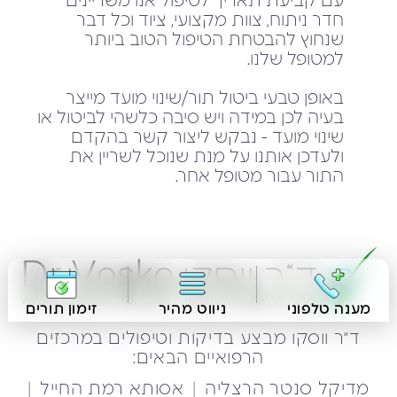
עם קביעת תאריך לטיפול אנו משריינים
חדר ניתוח, צוות מקצועי, ציוד וכל דבר
שנחוץ להבטחת הטיפול הטוב ביותר
למטופל שלנו.
באופן טבעי ביטול תור/שינוי מועד מייצר
בעיה לכן במידה ויש סיבה כלשהי לביטול או
שינוי מועד - נבקש ליצור קשר בהקדם
ולעדכן אותנו על מנת שנוכל לשריין את
התור עבור מטופל אחר.
מענה טלפוני
ניווט מהיר
זימון תורים
ד״ר ווסקו מבצע בדיקות וטיפולים במרכזים
הרפואיים הבאים:
|
|
מדיקל סנטר הרצליה
אסותא רמת החייל