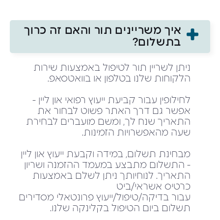
איך משריינים תור והאם זה כרוך
בתשלום?
ניתן לשריין תור לטיפול באמצעות שירות
הלקוחות שלנו בטלפון או בוואטסאפ.
לחילופין עבור קביעת ייעוץ רפואי און ליין -
אפשר גם דרך האתר פשוט לבחור את
התאריך שנח לך, ומשם מועברים לבחירת
שעה מהאפשרויות הזמינות.
מבחינת תשלום, במידה וקבעת ייעוץ און ליין
- התשלום מתבצע במעמד ההזמנה ושריון
התאריך. לנוחיותך ניתן לשלם באמצעות
כרטיס אשראי/ביט
עבור בדיקה/טיפול/ייעוץ פרונטאלי מסדירים
תשלום ביום הטיפול בקלינקה שלנו.