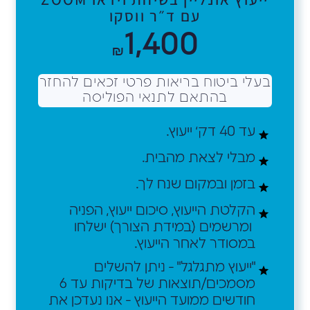
עם ד״ר ווסקו
1,400
₪
בעלי ביטוח בריאות פרטי זכאים להחזר
בהתאם לתנאי הפוליסה
עד 40 דק׳ ייעוץ.
מבלי לצאת מהבית.
בזמן ובמקום שנח לך.
הקלטת הייעוץ, סיכום ייעוץ, הפניה
ומרשמים (במידת הצורך) ישלחו
במסודר לאחר הייעוץ.
"ייעוץ מתגלגל" - ניתן להשלים
מסמכים/תוצאות של בדיקות עד 6
חודשים ממועד הייעוץ - אנו נעדכן את