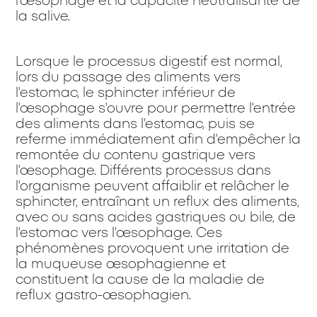
l'œsophage et la capacité neutralisante de
la salive.
Lorsque le processus digestif est normal,
lors du passage des aliments vers
l'estomac, le sphincter inférieur de
l'œsophage s'ouvre pour permettre l'entrée
des aliments dans l'estomac, puis se
referme immédiatement afin d'empêcher la
remontée du contenu gastrique vers
l'œsophage. Différents processus dans
l'organisme peuvent affaiblir et relâcher le
sphincter, entraînant un reflux des aliments,
avec ou sans acides gastriques ou bile, de
l'estomac vers l'œsophage. Ces
phénomènes provoquent une irritation de
la muqueuse œsophagienne et
constituent la cause de la maladie de
reflux gastro-œsophagien.