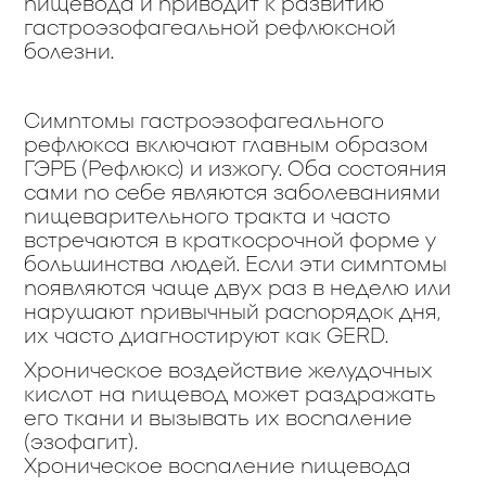
пищевода и приводит к развитию
гастроэзофагеальной рефлюксной
болезни.
Симптомы гастроэзофагеального
рефлюкса включают главным образом
ГЭРБ (Рефлюкс) и изжогу. Оба состояния
сами по себе являются заболеваниями
пищеварительного тракта и часто
встречаются в краткосрочной форме у
большинства людей. Если эти симптомы
появляются чаще двух раз в неделю или
нарушают привычный распорядок дня,
их часто диагностируют как GERD.
Хроническое воздействие желудочных
кислот на пищевод может раздражать
его ткани и вызывать их воспаление
(эзофагит).
Хроническое воспаление пищевода