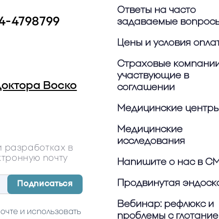
Ответы на часто
4-4798799
задаваемые вопрос
Цены и условия опла
Страховые компании
участвующие в
доктора Воско
соглашении
Медицинские центр
Медицинские
исследования
и разработках в
ктронную почту
Напишите о нас в С
Продвинутая эндоск
Вебинар: рефлюкс и
почте и использовать
проблемы с глотани