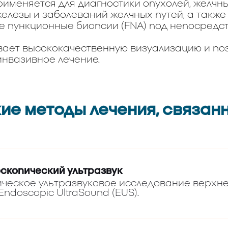
именяется для диагностики опухолей, желчны
елезы и заболеваний желчных путей, а также
е пункционные биопсии (FNA) под непосред
ает высококачественную визуализацию и по
нвазивное лечение.
е методы лечения, связанн
оскопический ультразвук
ческое ультразвуковое исследование верхн
Endoscopic UltraSound (EUS).