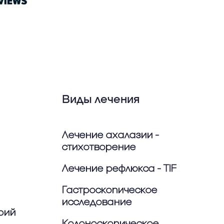
Виды лечения
Лечение ахалазии -
стихотворение
Лечение рефлюкса - TIF
Гастроскопическое
исследование
рий
Колоноскопическое