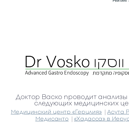
Доктор Васко проводит анализы 
следующих медицинских це
|
Медицинский центр «Герцлия»
Асута 
|
Медисанто
«Хадасса» в Иеру