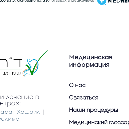
Медицинская
информация
О нас
и лечение в
Связаться
нтрах:
Наши процедуры
|
Рамат Хашоил
салиме
Медицинский глосса