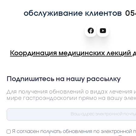
обслуживание клиентов
05
Координация медицинских лекций 
Подпишитесь на нашу рассылку
Для получения обновлений о видах лечения 
мире гастроэндоскопии прямо на вашу эле
Я согласен получать обновления по электронной 