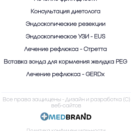
Консультация диетолога
Эндоскопические резекции
Эндоскопическое УЗИ - EUS
Лечение рефлюкса - Стретта
Вставка зонда для кормления желудка PEG
Лечение рефлюкса - GERDx
(C) Все права защищены - Дизайн и разработка
веб-сайтов
Политика конфиденциальности