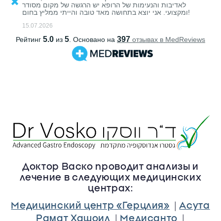
Доктор Васко проводит анализы и
лечение в следующих медицинских
центрах:
|
Медицинский центр «Герцлия»
Асута
|
|
Рамат Хашоил
Медисанто