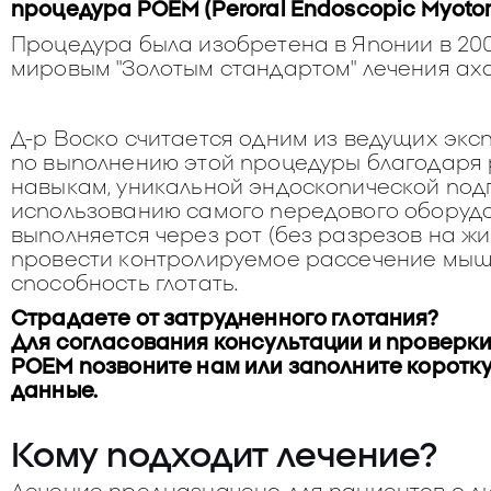
процедура POEM (Peroral Endoscopic Myoto
Процедура была изобретена в Японии в 200
мировым "Золотым стандартом" лечения ах
Д-р Воско считается одним из ведущих экс
по выполнению этой процедуры благодаря
навыкам, уникальной эндоскопической подг
использованию самого передового оборудо
выполняется через рот (без разрезов на жи
провести контролируемое рассечение мыш
способность глотать.
Страдаете от затрудненного глотания?
Для согласования консультации и проверки
POEM позвоните нам или заполните коротк
данные.
Кому подходит лечение?