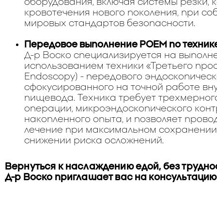
оборудования, включая системы резки, к
кровотечения нового поколения, при с
мировых стандартов безопасности.
Передовое выполнение POEM по технике
Д-р Воско специализируется на выполн
использованием техники «Третьего прос
Endoscopy) - передового эндоскопическ
сфокусированного на точной работе вну
пищевода. Техника требует трехмерног
операции, микроэндоскопического конт
накопленного опыта, и позволяет пров
лечение при максимальном сохранении
снижении риска осложнений.
Вернуться к наслаждению едой, без труднос
Д-р Воско приглашает вас на консультацию