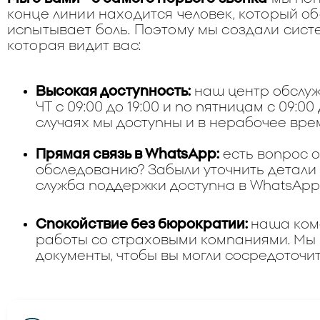
конце линии находится человек, который о
испытывает боль. Поэтому мы создали сист
которая видит вас:
Высокая точность и минимальное п
окружающих тканей
Высокая доступность:
наш центр обслуж
Лучший контроль глубины и длины ра
ЧТ с 09:00 до 19:00 и по пятницам с 09:00
Снижение риска осложнений по сра
случаях мы доступны и в нерабочее вре
хирургическими доступами
Более быстрое восстановление и ул
Прямая связь в WhatsApp:
есть вопрос о
обследованию? Забыли уточнить детали
служба поддержки доступна в WhatsApp 
Спокойствие без бюрократии:
наша ком
работы со страховыми компаниями. Мы 
документы, чтобы вы могли сосредоточит