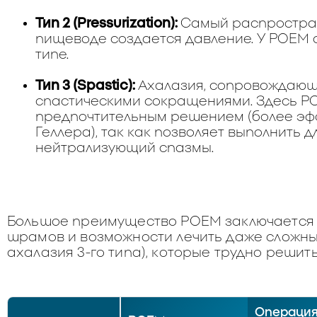
Тип 2 (Pressurization):
Самый распростран
пищеводе создается давление. У POEM о
типе.
Тип 3 (Spastic):
Ахалазия, сопровождающ
спастическими сокращениями. Здесь P
предпочтительным решением (более эф
Геллера), так как позволяет выполнить 
нейтрализующий спазмы.
Большое преимущество POEM заключается 
шрамов и возможности лечить даже сложные
ахалазия 3-го типа), которые трудно решит
Операци