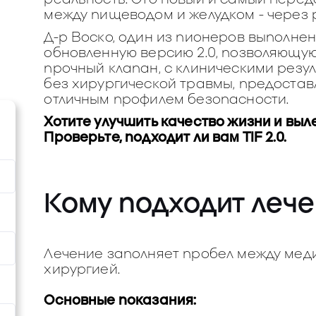
между пищеводом и желудком - через р
Д-р Воско, один из пионеров выполнен
обновленную версию 2.0, позволяющую 
прочный клапан, с клиническими резу
без хирургической травмы, предоста
отличным профилем безопасности.
Хотите улучшить качество жизни и выл
Проверьте, подходит ли вам TIF 2.0.
Кому подходит лече
Лечение заполняет пробел между мед
хирургией.
Основные показания: