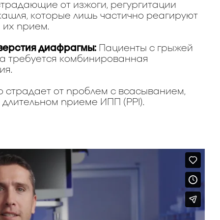
страдающие от изжоги, регургитации
кашля, которые лишь частично реагируют
 их прием.
верстия диафрагмы:
Пациенты с грыжей
да требуется комбинированная
ия.
то страдает от проблем с всасыванием,
длительном приеме ИПП (PPI).