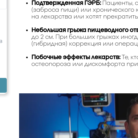
Подтвержденная ГЭРБ:
Пациенты, 
(заброса пищи) или хронического 
на лекарства или хотят прекратить
Небольшая грыжа пищеводного от
до 2 см. При больших грыжах иног
в
(гибридная) коррекция или операц
Побочные эффекты лекарств:
Те, к
остеопороза или дискомфорта при 