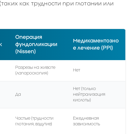
таких как трудности при глотании или
Операция
Медикаментозно
к
фундопликации
е лечение (PPI)
(Nissen)
Разрезы на животе
Нет
(лапароскопия)
Нет (только
Да
нейтрализация
)
кислоты)
Частые (трудности
Ежедневная
глотания, вздутие)
зависимость