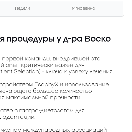
Недели
Мгновенно
 процедуры у д-ра Воско
ю первой команды, внедрившей это
ый опыт критически важен для
ent Selection) - ключа к успеху лечения.
стройством EsophyX и использование
включающего большее количество
ния максимальной прочности.
ство с гастро-диетологом для
 адаптации.
и членом международных ассоциаций