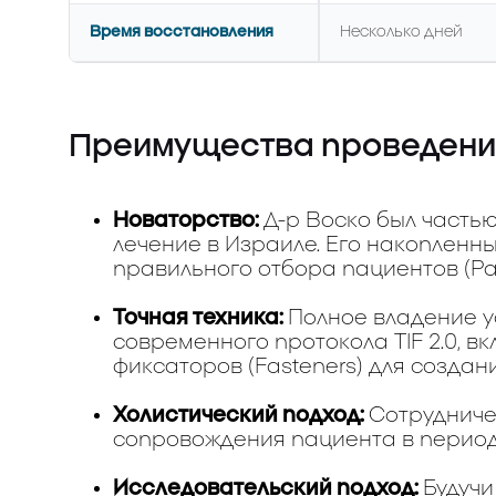
Время восстановления
Несколько дней
Преимущества проведения
Новаторство:
Д-р Воско был часть
лечение в Израиле. Его накопленн
правильного отбора пациентов (Pati
Точная техника:
Полное владение у
современного протокола TIF 2.0, 
фиксаторов (Fasteners) для созда
Холистический подход:
Сотрудниче
сопровождения пациента в период
Исследовательский подход:
Будуч