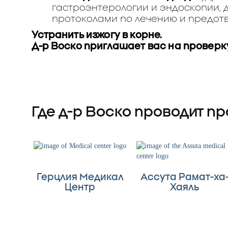
гастроэнтерологии и эндоскопии, 
протоколами по лечению и предот
Устранить изжогу в корне.
Д-р Воско приглашает вас на проверку
Где д-р Воско проводит п
Герцлия Медикал
Ассута Рамат-ха
Центр
Хаяль