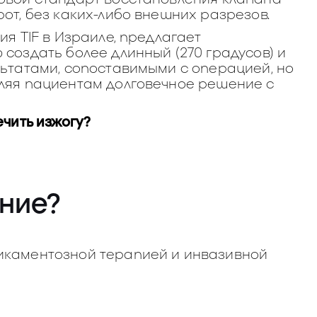
от, без каких-либо внешних разрезов.
ия TIF в Израиле, предлагает
создать более длинный (270 градусов) и
льтатами, сопоставимыми с операцией, но
вляя пациентам долговечное решение с
ечить изжогу?
ние?
икаментозной терапией и инвазивной