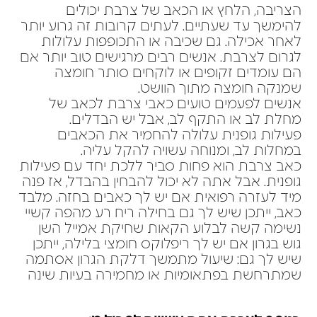
הצריבה, הלחץ או הכאב של צרבת יכולים
להימשך עד שעתיים. לעתים קרובות זה גרוע יותר
לאחר אכילה. גם שכיבה או התכופפות עלולות
לגרום לצרבת. אנשים רבים מרגישים טוב יותר אם
הם עומדים זקופים או לוקחים סותר חומצה
שמנקה חומצה מתוך הוושט.
אנשים לפעמים טועים כאבי צרבת לכאב של
מחלת לב או התקף לב, אבל יש הבדלים.
פעילות גופנית עלולה להחמיר את הכאבים
במחלות לב, ומנוחה עשויה להקל עליה.
כאב צרבת הוא פחות סביר ללכת יחד עם פעילות
גופנית. אבל אתה לא יכול להבחין בהבדל, אז פנה
מיד לעזרה רפואית אם יש לך כאבים בחזה. מלבד
כאב, ייתכן שיש לך גם בחילה ריח רע מהפה קשיי
נשימה קשה לבלוע הקאות שחיקת אמייל השן
גוש בגרון אם יש לך ריפלוקס חומצי בלילה, ייתכן
שיש לך גם: שיעול מתמשך דלקת הגרון אסתמה
שמתרחשת בפתאומיות או מחמירה בעיות שינה