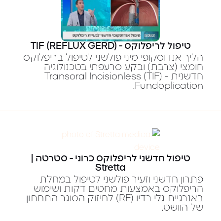
טיפול לריפלוקס - TIF (REFLUX GERD)
הליך אנדוסקופי מיני פולשני לטיפול בריפלוקס
חומצי (צרבת) ובקע סרעפתי בטכנולוגיה
חדשנית - (TIF) Transoral Incisionless
Fundoplication.
טיפול חדשני לריפלוקס כרוני - סטרטה |
Stretta
פתרון חדשני וזעיר פולשני לטיפול במחלת
הריפלוקס באמצעות מחטים דקות ושימוש
באנרגיית גלי רדיו (RF) לחיזוק הסוגר התחתון
של הוושט.