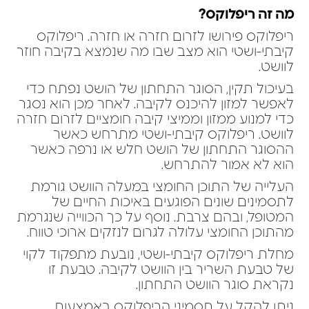
מה זה ריפלוקס?
ריפלוקס פירושו לזרום חזרה או חזרה. ריפלוקס
קיבתי-ושטי הוא מצב שבו מה שנמצא בקיבה חוזר
לוושט.
בעיכול תקין, הסוגר התחתון של הושט נפתח כדי
לאפשר למזון להיכנס לקיבה. לאחר מכן הוא נסגר
כדי למנוע ממזון וממיצי קיבה חומציים לזרום חזרה
לוושט. ריפלוקס קיבתי-ושטי מתרחש כאשר
ההסוגר התחתון של הושט חלש או נרפה כאשר
הוא לא אמור להתרחש.
העלייה של התוכן החומצי במעלה הוושט גורמת
לתסמינים שונים הפוגעים באיכות החיים של
המטופל, ובהם צרבת. נוסף על כך הכווייה שנגרמת
מהתוכן החומצי עלולה לגרום לנזקים ארוכי טווח.
מחלת ריפלוקס קיבתי-ושטי, נובעת מתפקוד לקוי
של טבעת השריר בין הוושט לקיבה. טבעת זו
נקראת סוגר הוושט התחתון.
ניתן להקל על תסמיני הריפלוקס באמצעות