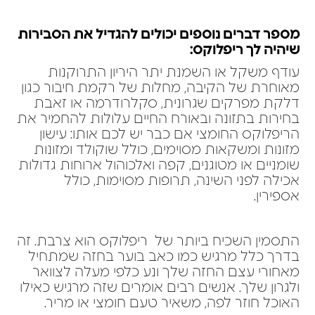
מספר דברים נוספים יכולים להגדיל את הסבירות
שיהיה לך ריפלוקס:
עודף משקל או השמנת יתר היריון התרוקנות
מאוחרת של הקיבה, מחלות של רקמת חיבור כגון
דלקת מפרקים שגרונית, סקלרודרמה או זאבת
בחירות בתזונה ובאורח החיים עלולות להחמיר את
הריפלוקס החומצי אם כבר יש לכם אותו: עישון
מזונות ומשקאות מסוימים, כולל שוקולד ומזונות
שומניים או מטוגנים, קפה ואלכוהול ארוחות גדולות
אכילה לפני השינה, תרופות מסוימות, כולל
אספירין.
התסמין השכיח ביותר של ריפלוקס הוא צרבת. זה
בדרך כלל מרגיש כמו כאב בוער בחזה שמתחיל
מאחורי עצם החזה שלך ונע כלפי מעלה לצוואר
ולגרון שלך. אנשים רבים אומרים שזה מרגיש כאילו
האוכל חוזר לפה, משאיר טעם חומצי או מריר.