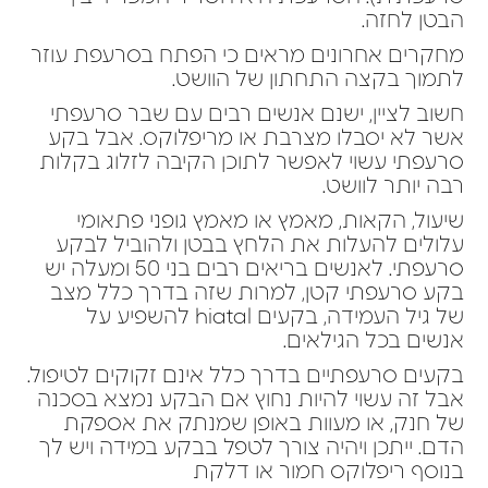
הבטן לחזה.
מחקרים אחרונים מראים כי הפתח בסרעפת עוזר
לתמוך בקצה התחתון של הוושט.
חשוב לציין, ישנם אנשים רבים עם שבר סרעפתי
אשר לא יסבלו מצרבת או מריפלוקס. אבל בקע
סרעפתי עשוי לאפשר לתוכן הקיבה לזלוג בקלות
רבה יותר לוושט.
שיעול, הקאות, מאמץ או מאמץ גופני פתאומי
עלולים להעלות את הלחץ בבטן ולהוביל לבקע
סרעפתי. לאנשים בריאים רבים בני 50 ומעלה יש
בקע סרעפתי קטן, למרות שזה בדרך כלל מצב
של גיל העמידה, בקעים hiatal להשפיע על
אנשים בכל הגילאים.
בקעים סרעפתיים בדרך כלל אינם זקוקים לטיפול.
אבל זה עשוי להיות נחוץ אם הבקע נמצא בסכנה
של חנק, או מעוות באופן שמנתק את אספקת
הדם. ייתכן ויהיה צורך לטפל בבקע במידה ויש לך
בנוסף ריפלוקס חמור או דלקת